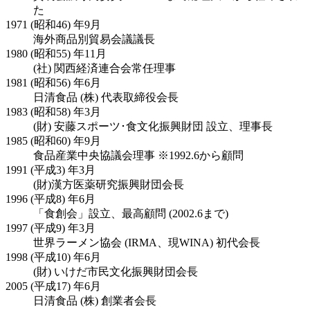
た
1971 (昭和46) 年9月
海外商品別貿易会議議長
1980 (昭和55) 年11月
(社) 関西経済連合会常任理事
1981 (昭和56) 年6月
日清食品 (株) 代表取締役会長
1983 (昭和58) 年3月
(財) 安藤スポーツ･食文化振興財団 設立、理事長
1985 (昭和60) 年9月
食品産業中央協議会理事 ※1992.6から顧問
1991 (平成3) 年3月
(財)漢方医薬研究振興財団会長
1996 (平成8) 年6月
「食創会」設立、最高顧問 (2002.6まで)
1997 (平成9) 年3月
世界ラーメン協会 (IRMA、現WINA) 初代会長
1998 (平成10) 年6月
(財) いけだ市民文化振興財団会長
2005 (平成17) 年6月
日清食品 (株) 創業者会長