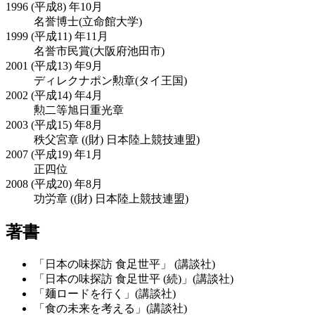
1996 (平成8) 年10月
名誉博士(立命館大学)
1999 (平成11) 年11月
名誉市民賞(大阪府池田市)
2001 (平成13) 年9月
ディレクナポン勲章(タイ王国)
2002 (平成14) 年4月
勲二等旭日重光章
2003 (平成15) 年8月
秩父宮章 ((財) 日本陸上競技連盟)
2007 (平成19) 年1月
正四位
2008 (平成20) 年8月
功労章 ((財) 日本陸上競技連盟)
著書
「日本の味探訪 食足世平」 (講談社)
「日本の味探訪 食足世平 (続)」(講談社)
「麺ロードを行く」(講談社)
「食の未来を考える」(講談社)