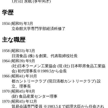
1月5日 永眠 (享年96才)
学歴
1934 (昭和9) 年3月
立命館大学専門学部経済科修了
主な職歴
1958 (昭和33) 年3月
日清食品 (株) を創業、代表取締役社長
1964 (昭和39) 年9月
(社)日本ラーメン工業協会 (現 (社) 日本即席食品工業協
会) 初代理事長
※1989.5から会長
1966 (昭和41) 年10月
都カントリークラブ (現日清都カントリークラブ) 設
立、理事長
1970 (昭和45) 年8月
(財) 食品産業センター理事
1970 (昭和45) 年12月
貿易会議専門委員 ※1983.5まで総理大臣から任命され