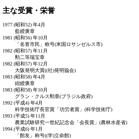
主な受賞・栄誉
1977 (昭和52) 年4月
藍綬褒章
1981 (昭和56) 年10月
「名誉市民」称号(米国ロサンゼルス市)
1982 (昭和57) 年11月
勲二等瑞宝章
1982 (昭和57) 年12月
大阪発明大賞((社)発明協会)
1983 (昭和58) 年4月
紺綬褒章
1983 (昭和58) 年10月
グラン・クルス勲章(ブラジル政府)
1992 (平成4) 年4月
科学技術庁長官賞「功労者賞」(科学技術庁)
1993 (平成5) 年11月
農業試験研究一世紀記念会「会長賞」(農林水産省)
1994 (平成6) 年1月
「館友」称号((学)立命館)