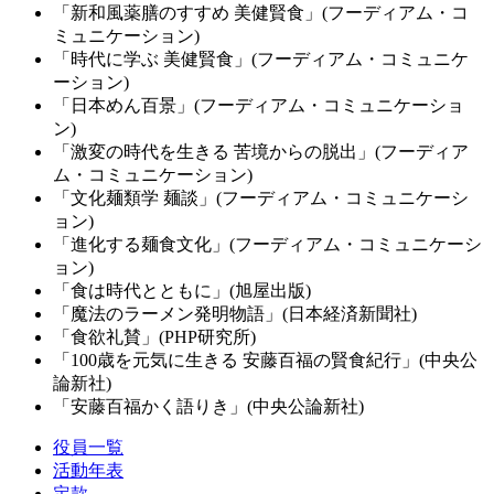
「新和風薬膳のすすめ 美健賢食」(フーディアム・コ
ミュニケーション)
「時代に学ぶ 美健賢食」(フーディアム・コミュニケ
ーション)
「日本めん百景」(フーディアム・コミュニケーショ
ン)
「激変の時代を生きる 苦境からの脱出」(フーディア
ム・コミュニケーション)
「文化麺類学 麺談」(フーディアム・コミュニケーシ
ョン)
「進化する麺食文化」(フーディアム・コミュニケーシ
ョン)
「食は時代とともに」(旭屋出版)
「魔法のラーメン発明物語」(日本経済新聞社)
「食欲礼賛」(PHP研究所)
「100歳を元気に生きる 安藤百福の賢食紀行」(中央公
論新社)
「安藤百福かく語りき」(中央公論新社)
役員一覧
活動年表
定款