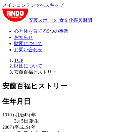
メインコンテンツへスキップ
安藤スポーツ･食文化振興財団
心と体を育てる5つの事業
お知らせ
財団について
お問い合わせ
TOP
財団について
安藤百福ヒストリー
安藤百福ヒストリー
生年月日
1910 (明治43) 年
3月5日 誕生
2007 (平成19) 年