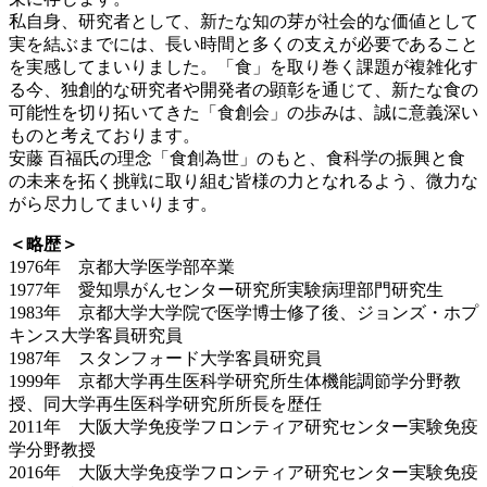
私自身、研究者として、新たな知の芽が社会的な価値として
実を結ぶまでには、長い時間と多くの支えが必要であること
を実感してまいりました。「食」を取り巻く課題が複雑化す
る今、独創的な研究者や開発者の顕彰を通じて、新たな食の
可能性を切り拓いてきた「食創会」の歩みは、誠に意義深い
ものと考えております。
安藤 百福氏の理念「食創為世」のもと、食科学の振興と食
の未来を拓く挑戦に取り組む皆様の力となれるよう、微力な
がら尽力してまいります。
＜略歴＞
1976年 京都大学医学部卒業
1977年 愛知県がんセンター研究所実験病理部門研究生
1983年 京都大学大学院で医学博士修了後、ジョンズ・ホプ
キンス大学客員研究員
1987年 スタンフォード大学客員研究員
1999年 京都大学再生医科学研究所生体機能調節学分野教
授、同大学再生医科学研究所所長を歴任
2011年 大阪大学免疫学フロンティア研究センター実験免疫
学分野教授
2016年 大阪大学免疫学フロンティア研究センター実験免疫