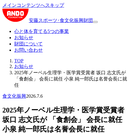
メインコンテンツへスキップ
安藤スポーツ･食文化振興財団
心と体を育てる5つの事業
お知らせ
財団について
お問い合わせ
TOP
お知らせ
2025年ノーベル生理学・医学賞受賞者 坂口 志文氏が
「食創会」 会長に就任 小泉 純一郎氏は名誉会長に就
任
食文化振興
2026.7.6
2025年ノーベル生理学・医学賞受賞者
坂口 志文氏が 「食創会」 会長に就任
小泉 純一郎氏は名誉会長に就任