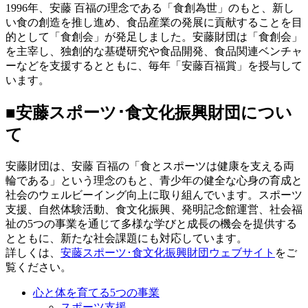
1996年、安藤 百福の理念である「食創為世」のもと、新し
い食の創造を推し進め、食品産業の発展に貢献することを目
的として「食創会」が発足しました。安藤財団は「食創会」
を主宰し、独創的な基礎研究や食品開発、食品関連ベンチャ
ーなどを支援するとともに、毎年「安藤百福賞」を授与して
います。
■安藤スポーツ･食文化振興財団につい
て
安藤財団は、安藤 百福の「食とスポーツは健康を支える両
輪である」という理念のもと、青少年の健全な心身の育成と
社会のウェルビーイング向上に取り組んでいます。スポーツ
支援、自然体験活動、食文化振興、発明記念館運営、社会福
祉の5つの事業を通じて多様な学びと成長の機会を提供する
とともに、新たな社会課題にも対応しています。
詳しくは、
安藤スポーツ･食文化振興財団ウェブサイト
をご
覧ください。
心と体を育てる5つの事業
スポーツ支援