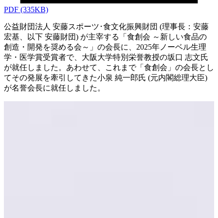
PDF
(335KB)
公益財団法人 安藤スポーツ･食文化振興財団 (理事長：安藤
宏基、以下 安藤財団) が主宰する「食創会 ～新しい食品の
創造・開発を奨める会～」の会長に、2025年ノーベル生理
学・医学賞受賞者で、大阪大学特別栄誉教授の坂口 志文氏
が就任しました。あわせて、これまで「食創会」の会長とし
てその発展を牽引してきた小泉 純一郎氏 (元内閣総理大臣)
が名誉会長に就任しました。