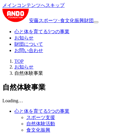
メインコンテンツへスキップ
安藤スポーツ･食文化振興財団
心と体を育てる5つの事業
お知らせ
財団について
お問い合わせ
TOP
お知らせ
自然体験事業
自然体験事業
Loading…
心と体を育てる5つの事業
スポーツ支援
自然体験活動
食文化振興