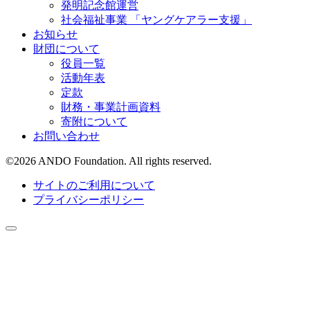
発明記念館運営
社会福祉事業 「ヤングケアラー支援」
お知らせ
財団について
役員一覧
活動年表
定款
財務・事業計画資料
寄附について
お問い合わせ
©
2026
ANDO Foundation. All rights reserved.
サイトのご利用について
プライバシーポリシー