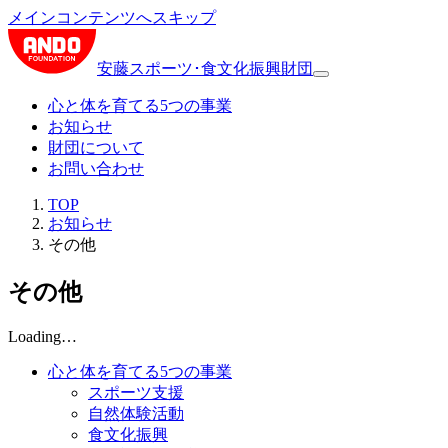
メインコンテンツへスキップ
安藤スポーツ･食文化振興財団
心と体を育てる5つの事業
お知らせ
財団について
お問い合わせ
TOP
お知らせ
その他
その他
Loading…
心と体を育てる5つの事業
スポーツ支援
自然体験活動
食文化振興