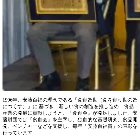
1996年、安藤百福の理念である「食創為世（食を創り世の為
につくす）」に 基づき、新しい食の創造を推し進め、食品
産業の発展に貢献しようと、『食創会』が発足しました。安
藤財団では『食創会』を主宰し、独創的な基礎研究、食品開
発、ベンチャーなどを支援し、毎年「安藤百福賞」の表彰を
行っています。