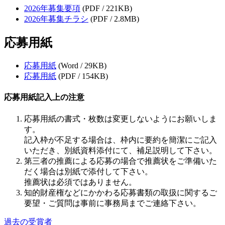
2026年募集要項
(PDF / 221KB)
2026年募集チラシ
(PDF / 2.8MB)
応募用紙
応募用紙
(Word / 29KB)
応募用紙
(PDF / 154KB)
応募用紙記入上の注意
応募用紙の書式・枚数は変更しないようにお願いしま
す。
記入枠が不足する場合は、枠内に要約を簡潔にご記入
いただき、別紙資料添付にて、補足説明して下さい。
第三者の推薦による応募の場合で推薦状をご準備いた
だく場合は別紙で添付して下さい。
推薦状は必須ではありません。
知的財産権などにかかわる応募書類の取扱に関するご
要望・ご質問は事前に事務局までご連絡下さい。
過去の受賞者