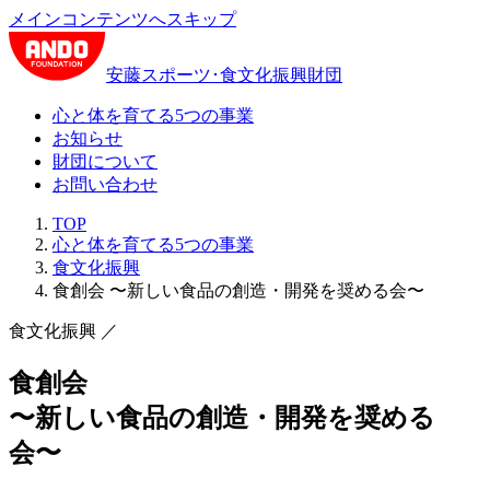
メインコンテンツへスキップ
安藤スポーツ･食文化振興財団
心と体を育てる5つの事業
お知らせ
財団について
お問い合わせ
TOP
心と体を育てる5つの事業
食文化振興
食創会 〜新しい食品の創造・開発を奨める会〜
食文化振興
／
食創会
〜新しい食品の創造・開発を奨める
会〜